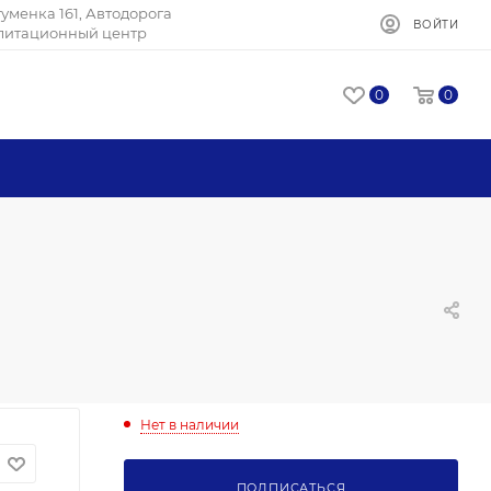
Игуменка 161, Автодорога
ВОЙТИ
илитационный центр
0
0
Нет в наличии
ПОДПИСАТЬСЯ