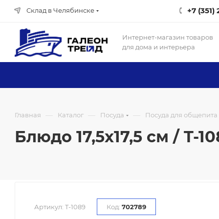
+7 (351)
Склад в Челябинске
Интернет-магазин товаров
для дома и интерьера
—
—
—
Главная
Каталог
Посуда
Посуда для общепита
Блюдо 17,5х17,5 см / T-10
Артикул:
T-1089
Код:
702789