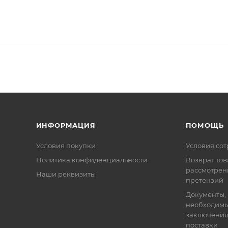
ИНФОРМАЦИЯ
ПОМОЩЬ
Условия покупки
Условия со
Политика конфиденциальности
Возврат тов
рассмотрен
Наши реквизиты
претензий
Документы,
необходимы
заключения
поставки