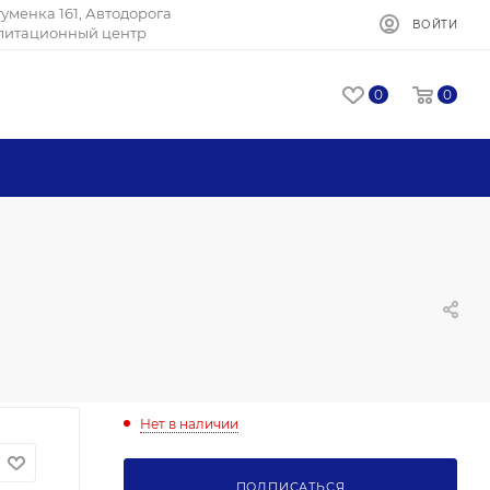
Игуменка 161, Автодорога
ВОЙТИ
илитационный центр
0
0
Нет в наличии
ПОДПИСАТЬСЯ