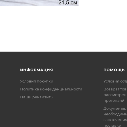
ИНФОРМАЦИЯ
ПОМОЩЬ
Условия покупки
Условия со
Политика конфиденциальности
Возврат тов
рассмотрен
Наши реквизиты
претензий
Документы,
необходимы
заключения
поставки