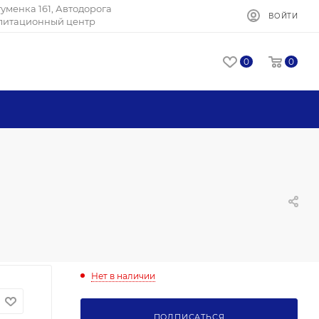
Игуменка 161, Автодорога
ВОЙТИ
илитационный центр
0
0
Нет в наличии
ПОДПИСАТЬСЯ