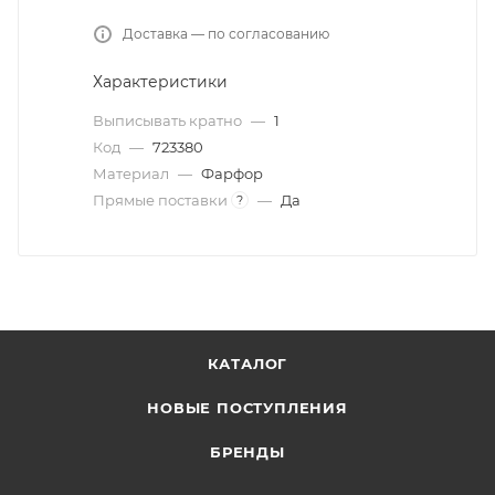
Доставка — по согласованию
Характеристики
Выписывать кратно
—
1
Код
—
723380
Материал
—
Фарфор
Прямые поставки
—
Да
?
КАТАЛОГ
НОВЫЕ ПОСТУПЛЕНИЯ
БРЕНДЫ