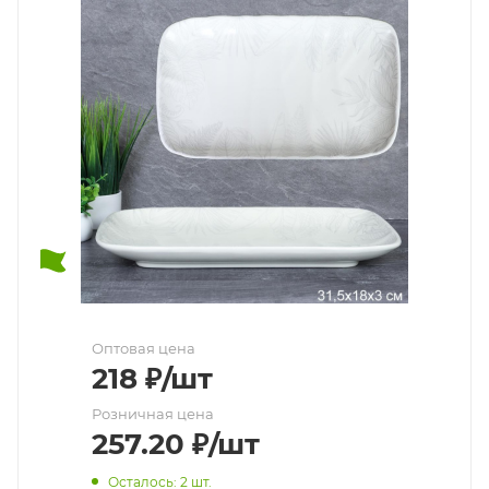
Оптовая цена
218
₽
/шт
Розничная цена
257.20
₽
/шт
Осталось: 2 шт.