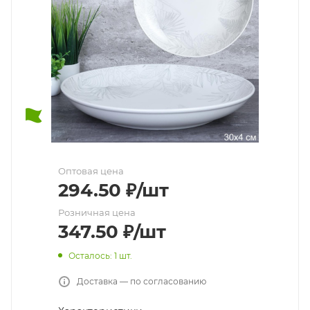
Оптовая цена
294.50
₽
/шт
Розничная цена
347.50
₽
/шт
Осталось: 1 шт.
Доставка — по согласованию