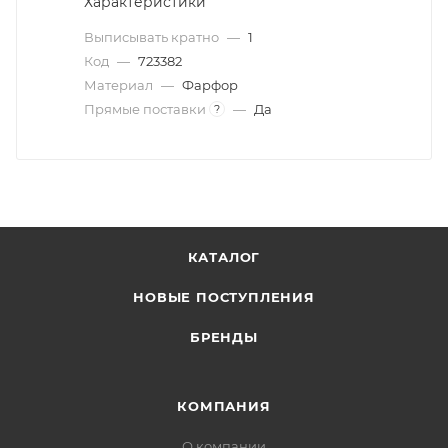
Характеристики
Выписывать кратно
—
1
Код
—
723382
Материал
—
Фарфор
Прямые поставки
—
Да
?
КАТАЛОГ
НОВЫЕ ПОСТУПЛЕНИЯ
БРЕНДЫ
КОМПАНИЯ
О компании