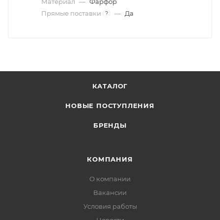
Материал
—
Фарфор
Прямые поставки
—
Да
?
КАТАЛОГ
НОВЫЕ ПОСТУПЛЕНИЯ
БРЕНДЫ
КОМПАНИЯ
О компании
Вакансии
Условия работы