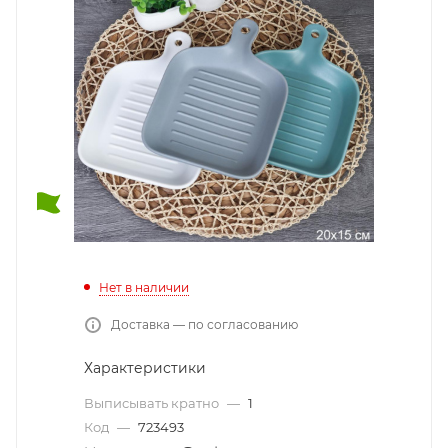
Нет в наличии
Доставка — по согласованию
Характеристики
Выписывать кратно
—
1
Код
—
723493