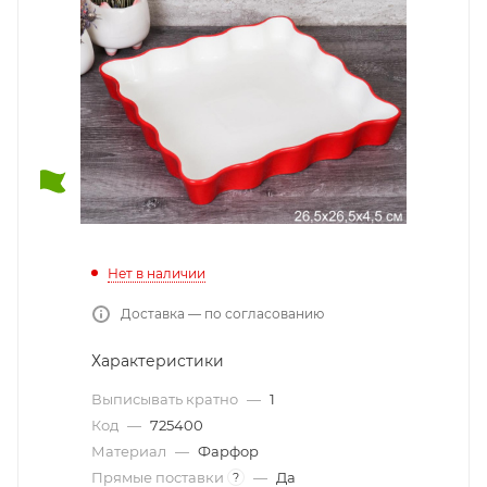
Нет в наличии
Доставка — по согласованию
Характеристики
Выписывать кратно
—
1
Код
—
725400
Материал
—
Фарфор
Прямые поставки
—
Да
?