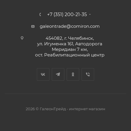
+7 (351) 200-21-35
galeontrade@comiron.com
454082, г. Челябинск,
ул. Игуменка 161, Автодорога
Меридиан 7 км,
ост. Реабилитационный центр
2026 © ГалеонТрейд - интернет магазин