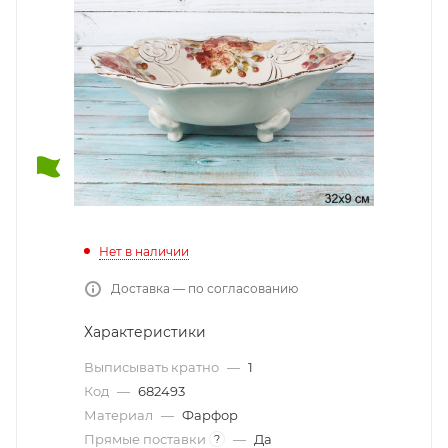
Нет в наличии
Доставка — по согласованию
Характеристики
Выписывать кратно
—
1
Код
—
682493
Материал
—
Фарфор
Прямые поставки
—
Да
?