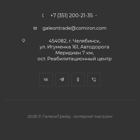
+7 (351) 200-21-35
galeontrade@comiron.com
454082, г. Челябинск,
ул. Игуменка 161, Автодорога
Меридиан 7 км,
ост. Реабилитационный центр
2026 © ГалеонТрейд - интернет магазин