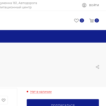
Игуменка 161, Автодорога
ВОЙТИ
илитационный центр
0
0
Нет в наличии
ПОДПИСАТЬСЯ