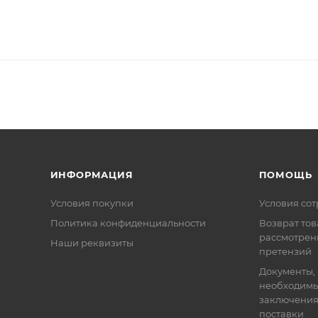
ИНФОРМАЦИЯ
ПОМОЩЬ
Условия покупки
Условия со
Политика конфиденциальности
Возврат тов
рассмотрен
Наши реквизиты
претензий
Документы,
необходимы
заключения
поставки