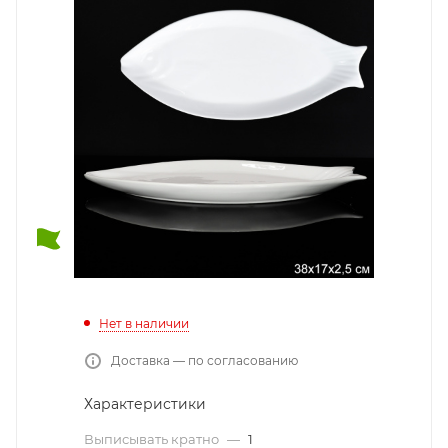
Нет в наличии
Доставка — по согласованию
Характеристики
Выписывать кратно
—
1