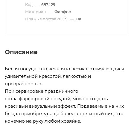
Код
—
687429
Материал
—
Фарфор
Прямые поставки
—
Да
?
Описание
Белая посуда- это вечная классика, отличающаяся
удивительной красотой, легкостью и
прозрачностью.
При сервировке праздничного
стола фарфоровой посудой, можно создать
красивый визуальный эффект. Подаваемые на них
блюда приобретут ещё более аппетитный вид, что
конечно на руку любой хозяйке.