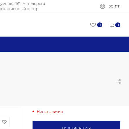
Игуменка 161, Автодорога
ВОЙТИ
илитационный центр
0
0
Нет в наличии
ПОДПИСАТЬСЯ