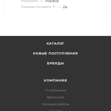
Материал
—
Фарфор
Прямые поставки
—
Да
?
КАТАЛОГ
НОВЫЕ ПОСТУПЛЕНИЯ
БРЕНДЫ
КОМПАНИЯ
О компании
Вакансии
Условия работы