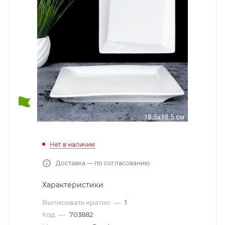
Нет в наличии
Доставка — по согласованию
Характеристики
Выписывать кратно
—
1
Код
—
703882