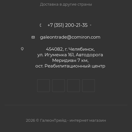
Доставка в другие страны
+7 (351) 200-21-35
galeontrade@comiron.com
454082, г. Челябинск,
ул. Игуменка 161, Автодорога
Меридиан 7 км,
ост. Реабилитационный центр
2026 © ГалеонТрейд - интернет магазин