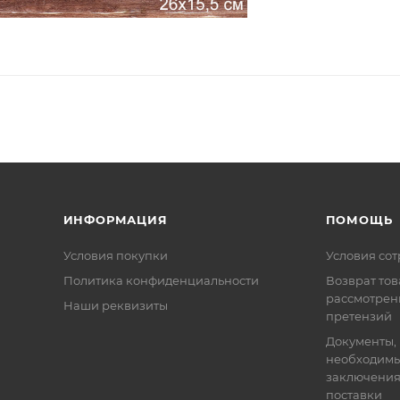
ИНФОРМАЦИЯ
ПОМОЩЬ
Условия покупки
Условия со
Политика конфиденциальности
Возврат тов
рассмотрен
Наши реквизиты
претензий
Документы,
необходимы
заключения
поставки