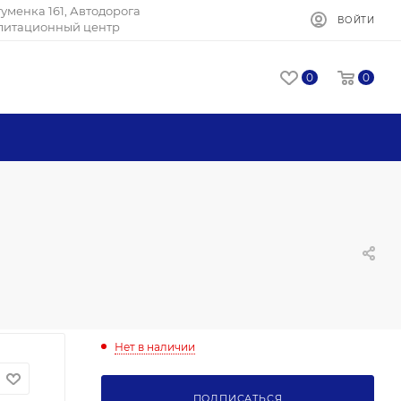
Игуменка 161, Автодорога
ВОЙТИ
илитационный центр
0
0
Нет в наличии
ПОДПИСАТЬСЯ