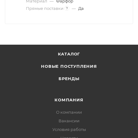
Материал
—
Фарфор
Прямые поставки
—
Да
?
КАТАЛОГ
НОВЫЕ ПОСТУПЛЕНИЯ
БРЕНДЫ
КОМПАНИЯ
О компании
Вакансии
Условия работы