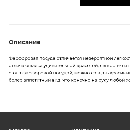
Описание
Фарфоровая посуда отличается невероятной легкость
отличающаяся удивительной красотой, легкостью и
стола фарфоровой посудой, можно создать красивы
более аппетитный вид, что конечно на руку любой х