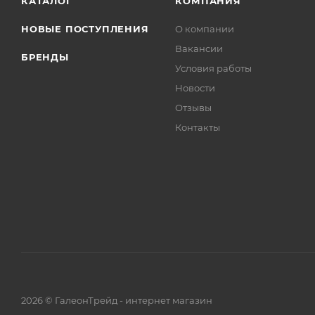
КАТАЛОГ
КОМПАНИЯ
НОВЫЕ ПОСТУПЛЕНИЯ
О компании
Вакансии
БРЕНДЫ
Условия работы
Новости
Отзывы
Контакты
2026 © ГалеонТрейд - интернет магазин