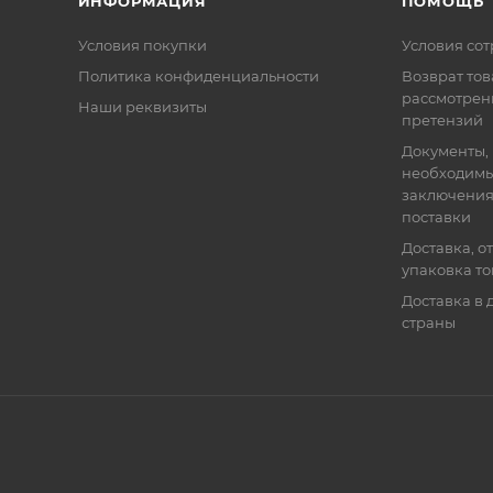
ИНФОРМАЦИЯ
ПОМОЩЬ
Условия покупки
Условия со
Политика конфиденциальности
Возврат тов
рассмотрен
Наши реквизиты
претензий
Документы,
необходимы
заключения
поставки
Доставка, о
упаковка т
Доставка в 
страны