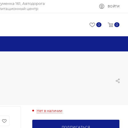
Игуменка 161, Автодорога
ВОЙТИ
илитационный центр
0
0
Нет в наличии
ПОДПИСАТЬСЯ