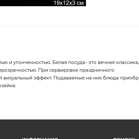
ю и утонченностью. Белая посуда- это вечная классика,
 прозрачностью. При сервировке праздничного
й визуальный эффект. Подаваемые на них блюда приобр
озяйке.