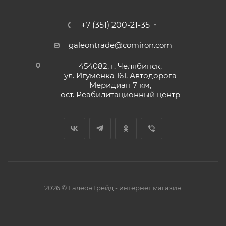
+7 (351) 200-21-35
galeontrade@comiron.com
454082, г. Челябинск,
ул. Игуменка 161, Автодорога
Меридиан 7 км,
ост. Реабилитационный центр
2026 © ГалеонТрейд - интернет магазин