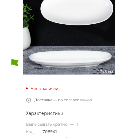
Нет в наличии
Доставка — по согласованию
Характеристики
Выписывать кратно
—
1
Код
—
708941