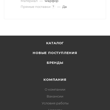
Материал
—
Фарфор
Прямые поставки
—
Да
?
КАТАЛОГ
НОВЫЕ ПОСТУПЛЕНИЯ
БРЕНДЫ
КОМПАНИЯ
О компании
Вакансии
Условия работы