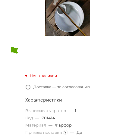
Нет в наличии
Доставка — по согласованию
Характеристики
Выписывать кратно
—
1
Код
—
701414
Материал
—
Фарфор
Прямые поставки
—
Да
?