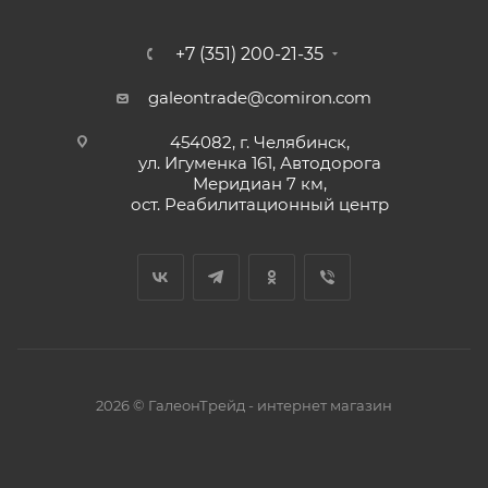
+7 (351) 200-21-35
galeontrade@comiron.com
454082, г. Челябинск,
ул. Игуменка 161, Автодорога
Меридиан 7 км,
ост. Реабилитационный центр
2026 © ГалеонТрейд - интернет магазин