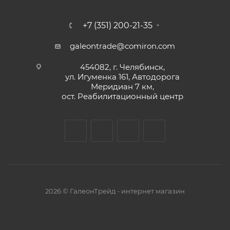
+7 (351) 200-21-35
galeontrade@comiron.com
454082, г. Челябинск,
ул. Игуменка 161, Автодорога
Меридиан 7 км,
ост. Реабилитационный центр
2026 © ГалеонТрейд - интернет магазин