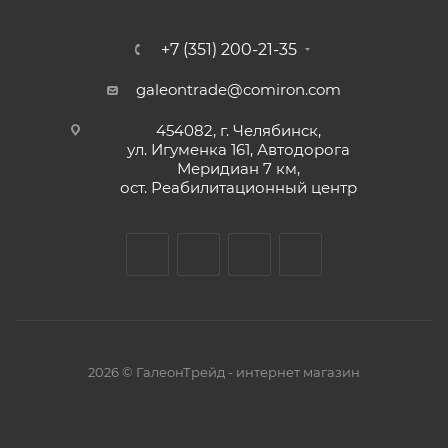
+7 (351) 200-21-35
galeontrade@comiron.com
454082, г. Челябинск,
ул. Игуменка 161, Автодорога
Меридиан 7 км,
ост. Реабилитационный центр
2026 © ГалеонТрейд - интернет магазин