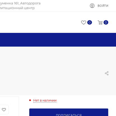
Игуменка 161, Автодорога
ВОЙТИ
илитационный центр
0
0
Нет в наличии
ПОДПИСАТЬСЯ