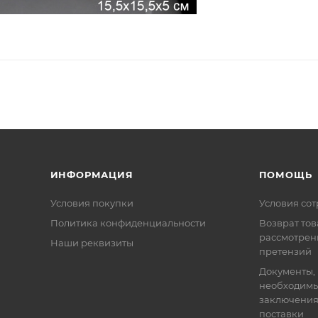
ИНФОРМАЦИЯ
ПОМОЩЬ
Условия покупки
Условия со
Политика конфиденциальности
Возврат тов
рассмотрен
Наши реквизиты
претензий
Документы,
необходимы
заключения
поставки