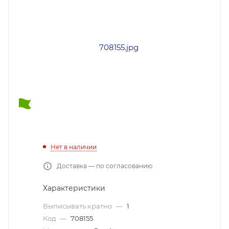
Нет в наличии
Доставка — по согласованию
Характеристики
Выписывать кратно
—
1
Код
—
708155