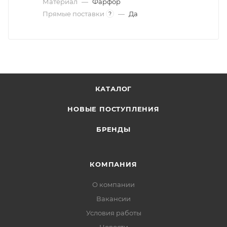
Материал
—
Фарфор
Прямые поставки
—
Да
?
КАТАЛОГ
НОВЫЕ ПОСТУПЛЕНИЯ
БРЕНДЫ
КОМПАНИЯ
О компании
Вакансии
Условия работы