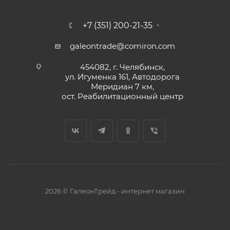
+7 (351) 200-21-35
galeontrade@comiron.com
454082, г. Челябинск,
ул. Игуменка 161, Автодорога
Меридиан 7 км,
ост. Реабилитационный центр
2026 © ГалеонТрейд - интернет магазин