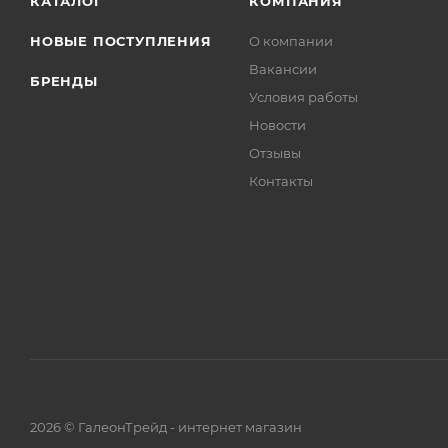
КАТАЛОГ
КОМПАНИЯ
НОВЫЕ ПОСТУПЛЕНИЯ
О компании
Вакансии
БРЕНДЫ
Условия работы
Новости
Отзывы
Контакты
2026 © ГалеонТрейд - интернет магазин