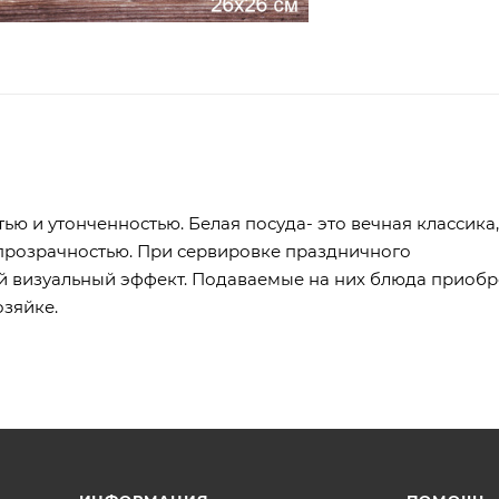
ю и утонченностью. Белая посуда- это вечная классика,
 прозрачностью. При сервировке праздничного
й визуальный эффект. Подаваемые на них блюда приобр
озяйке.