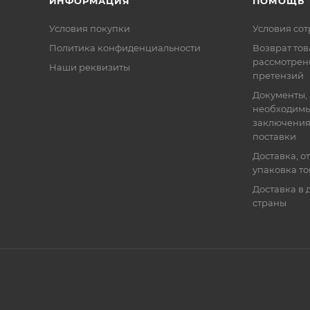
ИНФОРМАЦИЯ
ПОМОЩЬ
Условия покупки
Условия со
Политика конфиденциальности
Возврат тов
рассмотрен
Наши реквизиты
претензий
Документы,
необходимы
заключения
поставки
Доставка, о
упаковка т
Доставка в 
страны