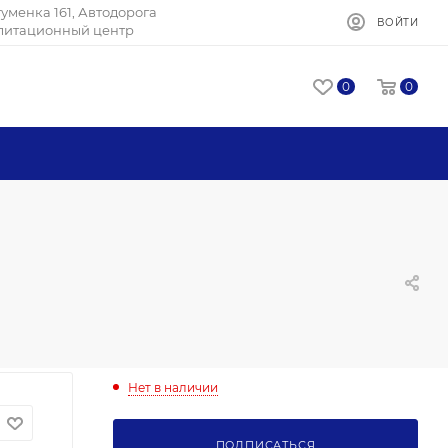
Игуменка 161, Автодорога
ВОЙТИ
илитационный центр
0
0
Нет в наличии
ПОДПИСАТЬСЯ