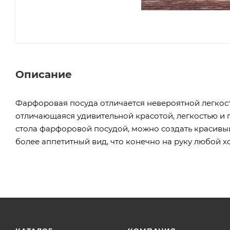
Описание
Фарфоровая посуда отличается невероятной легкость
отличающаяся удивительной красотой, легкостью и
стола фарфоровой посудой, можно создать красивы
более аппетитный вид, что конечно на руку любой х