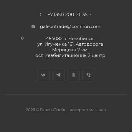
+7 (351) 200-21-35
galeontrade@comiron.com
454082, г. Челябинск,
ул. Игуменка 161, Автодорога
Меридиан 7 км,
ост. Реабилитационный центр
2026 © ГалеонТрейд - интернет магазин