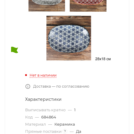
Нет в наличии
Доставка — по согласованию
Характеристики
Выписывать кратно
—
1
Код
—
684864
Материал
—
Керамика
Прямые поставки
—
Да
?