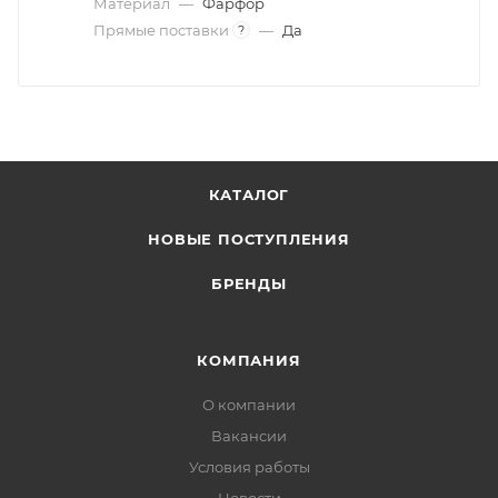
Материал
—
Фарфор
Прямые поставки
—
Да
?
КАТАЛОГ
НОВЫЕ ПОСТУПЛЕНИЯ
БРЕНДЫ
КОМПАНИЯ
О компании
Вакансии
Условия работы