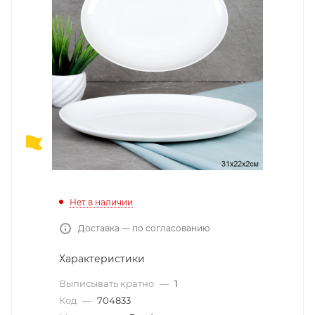
Нет в наличии
Доставка — по согласованию
Характеристики
Выписывать кратно
—
1
Код
—
704833