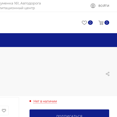
Игуменка 161, Автодорога
ВОЙТИ
илитационный центр
0
0
Нет в наличии
ПОДПИСАТЬСЯ