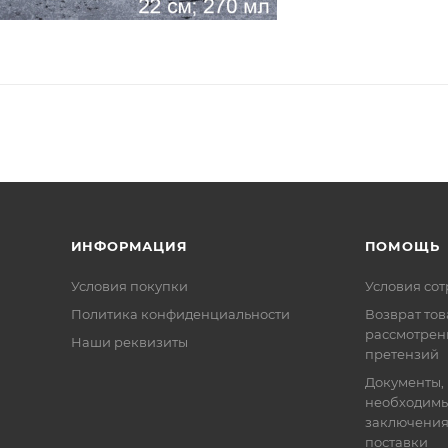
ИНФОРМАЦИЯ
ПОМОЩЬ
Условия покупки
Условия со
Политика конфиденциальности
Возврат тов
рассмотрен
Наши реквизиты
претензий
Документы,
необходимы
заключения
поставки