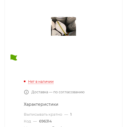
Нет в наличии
Доставка — по согласованию
Характеристики
Выписывать кратно
—
1
Код
—
696314