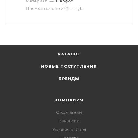
Материал
—
Фарфор
Прямые поставки
—
Да
?
КАТАЛОГ
НОВЫЕ ПОСТУПЛЕНИЯ
БРЕНДЫ
КОМПАНИЯ
О компании
Вакансии
Условия работы