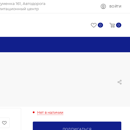
Игуменка 161, Автодорога
ВОЙТИ
илитационный центр
0
0
Нет в наличии
ПОДПИСАТЬСЯ