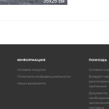
ИНФОРМАЦИЯ
ПОМОЩЬ
Условия покупки
Условия со
Политика конфиденциальности
Возврат тов
рассмотрен
Наши реквизиты
претензий
Документы,
необходимы
заключения
поставки