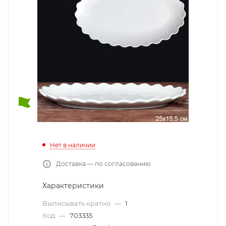
Нет в наличии
Доставка — по согласованию
Характеристики
Выписывать кратно
—
1
Код
—
703335