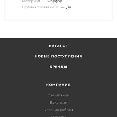
Материал
—
Фарфор
Прямые поставки
—
Да
?
КАТАЛОГ
НОВЫЕ ПОСТУПЛЕНИЯ
БРЕНДЫ
КОМПАНИЯ
О компании
Вакансии
Условия работы