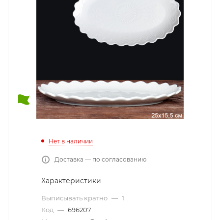
Нет в наличии
Доставка — по согласованию
Характеристики
Выписывать кратно
—
1
Код
—
696207