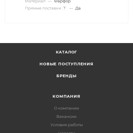
Материал
—
Фарфор
Прямые поставки
—
Да
?
КАТАЛОГ
НОВЫЕ ПОСТУПЛЕНИЯ
БРЕНДЫ
КОМПАНИЯ
О компании
Вакансии
Условия работы