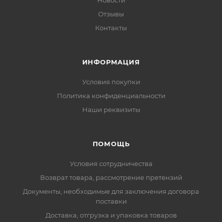
Новости
Отзывы
Контакты
ИНФОРМАЦИЯ
Условия покупки
Политика конфиденциальности
Наши реквизиты
ПОМОЩЬ
Условия сотрудничества
Возврат товара, рассмотрение претензий
Документы, необходимые для заключения договора
поставки
Доставка, отгрузка и упаковка товаров