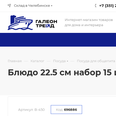
+7 (351)
Склад в Челябинске
Интернет-магазин товаров
для дома и интерьера
—
—
—
Главная
Каталог
Посуда
Посуда для общепита
Блюдо 22.5 см набор 15 ш
Артикул:
B-450
Код:
696886