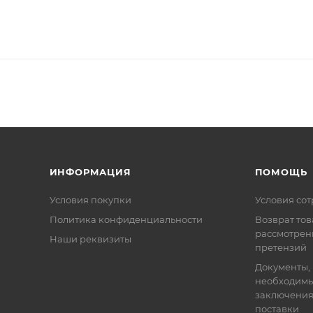
ИНФОРМАЦИЯ
ПОМОЩЬ
Условия покупки
Условия со
Политика конфиденциальности
Возврат тов
рассмотрен
Наши реквизиты
претензий
Документы,
необходимы
заключения
поставки