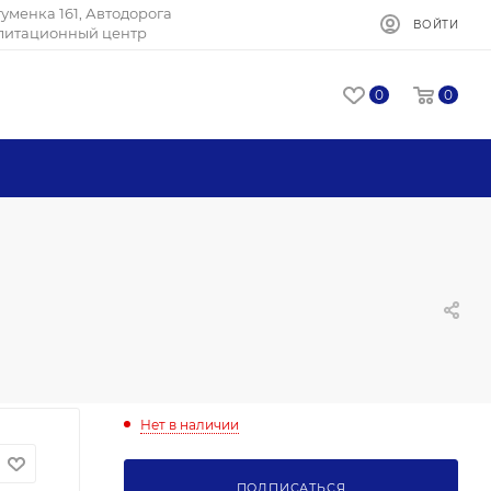
Игуменка 161, Автодорога
ВОЙТИ
илитационный центр
0
0
Нет в наличии
ПОДПИСАТЬСЯ