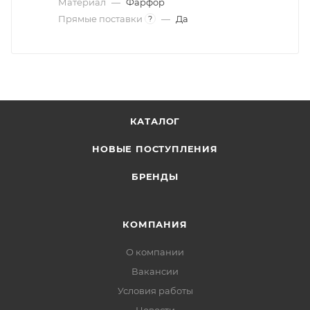
Материал
—
Фарфор
Прямые поставки
—
Да
?
КАТАЛОГ
НОВЫЕ ПОСТУПЛЕНИЯ
БРЕНДЫ
КОМПАНИЯ
О компании
Вакансии
Условия работы