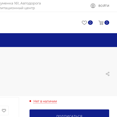
Игуменка 161, Автодорога
ВОЙТИ
илитационный центр
0
0
Нет в наличии
ПОДПИСАТЬСЯ