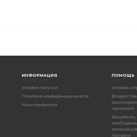
ИНФОРМАЦИЯ
ПОМОЩЬ
Условия покупки
Условия со
Политика конфиденциальности
Возврат тов
рассмотрен
Наши реквизиты
претензий
Документы,
необходимы
заключения
поставки