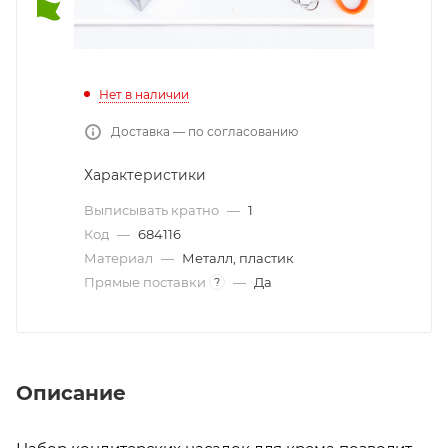
Нет в наличии
Доставка — по согласованию
Характеристики
Выписывать кратно
—
1
Код
—
684116
Материал
—
Металл, пластик
Прямые поставки
—
Да
?
Описание