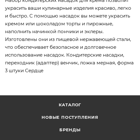
Набор кондитерских насадок для крема позволит
украсить ваши кулинарные изделия красиво, легко
и быстро. С помощью насадок вы можете украсить
кремом или шоколадом торты и пирожные,
наполнить начинкой пончики и эклеры.
Изготовлены они из пищевой нержавеющей стали,
что обеспечивает безопасное и долговечное
использование насадок. Кондитерские насадки,
переходник (адаптер) венчик, ложка мерная, форма
3 штуки Сердце
КАТАЛОГ
НОВЫЕ ПОСТУПЛЕНИЯ
БРЕНДЫ