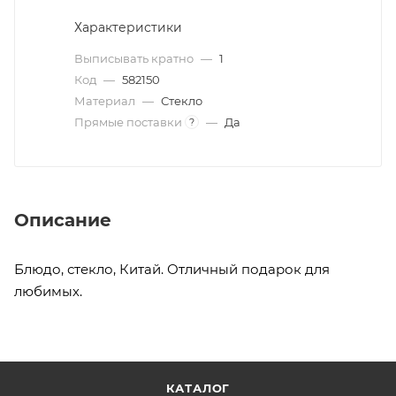
Характеристики
Выписывать кратно
—
1
Код
—
582150
Материал
—
Стекло
Прямые поставки
—
Да
?
Описание
Блюдо, стекло, Китай. Отличный подарок для
любимых.
КАТАЛОГ