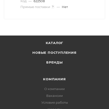
Код
—
622508
Прямые поставки
—
Нет
?
КАТАЛОГ
НОВЫЕ ПОСТУПЛЕНИЯ
БРЕНДЫ
КОМПАНИЯ
О компании
Вакансии
Условия работы