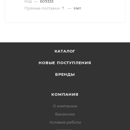
Код
—
609333
Прямые поставки
—
Нет
?
КАТАЛОГ
НОВЫЕ ПОСТУПЛЕНИЯ
БРЕНДЫ
КОМПАНИЯ
О компании
Вакансии
Условия работы