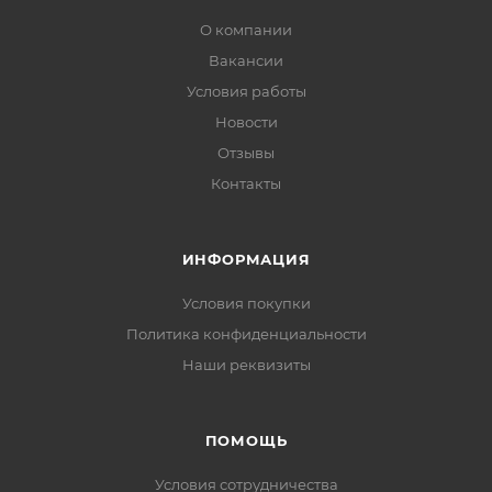
О компании
Вакансии
Условия работы
Новости
Отзывы
Контакты
ИНФОРМАЦИЯ
Условия покупки
Политика конфиденциальности
Наши реквизиты
ПОМОЩЬ
Условия сотрудничества