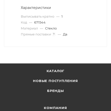
Характеристики
Выписывать кратно
—
1
Код
—
671544
Материал
—
Стекло
Прямые поставки
—
Да
?
КАТАЛОГ
НОВЫЕ ПОСТУПЛЕНИЯ
БРЕНДЫ
КОМПАНИЯ