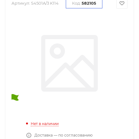
Артикул:
S4501A/3 K114
Код:
582105
Нет в наличии
Доставка — по согласованию