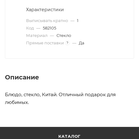
Характеристики
Выписывать кратно
—
1
Код
—
582105
Материал
—
Стекло
Прямые поставки
—
Да
?
Описание
Блюдо, стекло, Китай. Отличный подарок для
любимых.
КАТАЛОГ