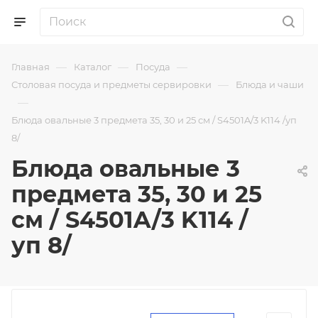
—
—
—
Главная
Каталог
Посуда
—
Столовая посуда и предметы сервировки
Блюда и чаши
—
Блюда овальные 3 предмета 35, 30 и 25 см / S4501A/3 K114 /уп
8/
Блюда овальные 3
предмета 35, 30 и 25
см / S4501A/3 K114 /
уп 8/