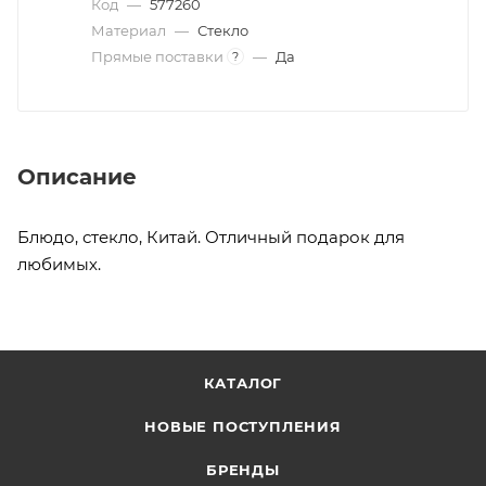
Код
—
577260
Материал
—
Стекло
Прямые поставки
—
Да
?
Описание
Блюдо, стекло, Китай. Отличный подарок для
любимых.
КАТАЛОГ
НОВЫЕ ПОСТУПЛЕНИЯ
БРЕНДЫ