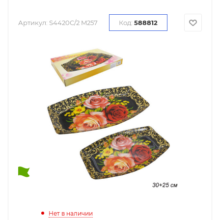
Артикул:
S4420C/2 M257
Код:
588812
Нет в наличии