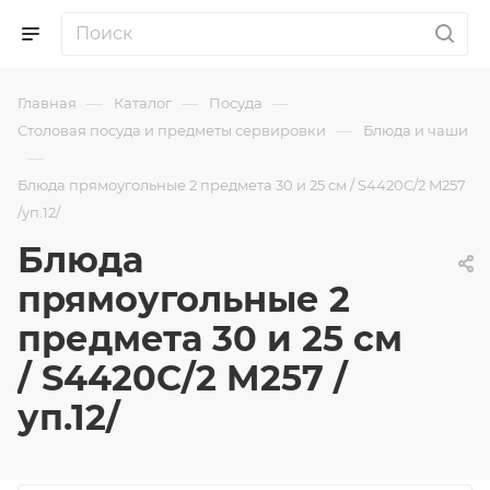
—
—
—
Главная
Каталог
Посуда
—
Столовая посуда и предметы сервировки
Блюда и чаши
—
Блюда прямоугольные 2 предмета 30 и 25 см / S4420C/2 M257
/уп.12/
Блюда
прямоугольные 2
предмета 30 и 25 см
/ S4420C/2 M257 /
уп.12/