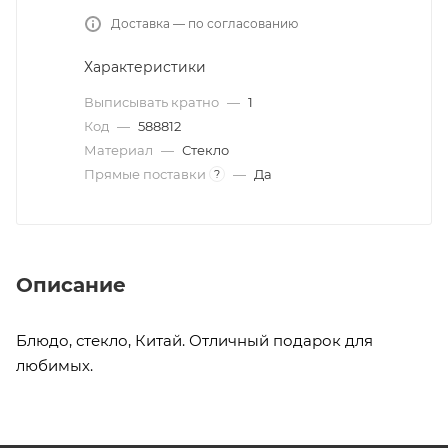
Доставка — по согласованию
Характеристики
Выписывать кратно
—
1
Код
—
588812
Материал
—
Стекло
Прямые поставки
—
Да
?
Описание
Блюдо, стекло, Китай. Отличный подарок для
любимых.