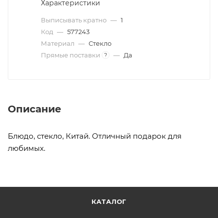
Характеристики
Выписывать кратно
—
1
Код
—
577243
Материал
—
Стекло
Прямые поставки
—
Да
?
Описание
Блюдо, стекло, Китай. Отличный подарок для
любимых.
КАТАЛОГ