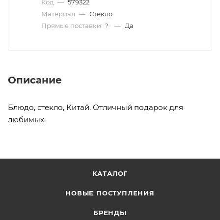
Код
—
579322
Материал
—
Стекло
Прямые поставки
—
Да
?
Описание
Блюдо, стекло, Китай. Отличный подарок для
любимых.
КАТАЛОГ
НОВЫЕ ПОСТУПЛЕНИЯ
БРЕНДЫ