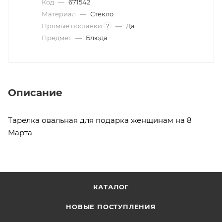
Код
—
671542
Материал
—
Стекло
Прямые поставки
—
Да
?
Предмет
—
Блюда
Описание
Тарелка овальная для подарка женщинам на 8
Марта
КАТАЛОГ
НОВЫЕ ПОСТУПЛЕНИЯ