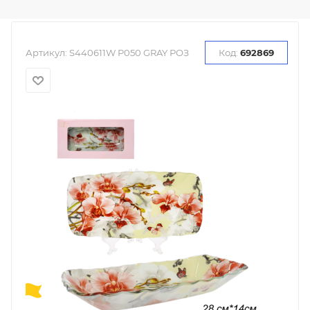
Артикул:
S440611W P050 GRAY РОЗ
Код:
692869