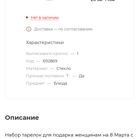
Нет в наличии
Доставка — по согласованию
Характеристики
Выписывать кратно
—
1
Код
—
692869
Материал
—
Стекло
Прямые поставки
—
Да
?
Предмет
—
Блюда
Описание
Набор тарелок для подарка женщинам на 8 Марта с