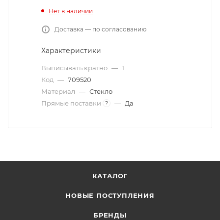
Нет в наличии
Доставка — по согласованию
Характеристики
Выписывать кратно
—
1
Код
—
709520
Материал
—
Стекло
Прямые поставки
—
Да
?
КАТАЛОГ
НОВЫЕ ПОСТУПЛЕНИЯ
БРЕНДЫ