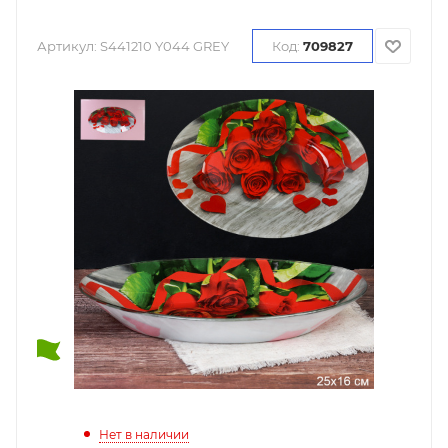
Артикул:
S441210 Y044 GREY
Код:
709827
Нет в наличии