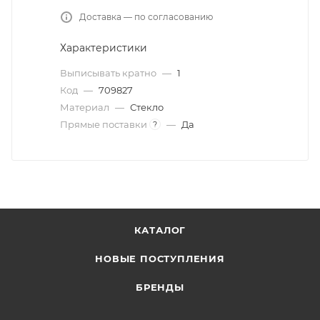
Доставка — по согласованию
Характеристики
Выписывать кратно
—
1
Код
—
709827
Материал
—
Стекло
Прямые поставки
—
Да
?
КАТАЛОГ
НОВЫЕ ПОСТУПЛЕНИЯ
БРЕНДЫ