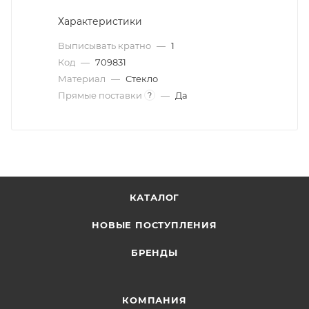
Характеристики
Выписывать кратно
—
1
Код
—
709831
Материал
—
Стекло
Прямые поставки
—
Да
?
КАТАЛОГ
НОВЫЕ ПОСТУПЛЕНИЯ
БРЕНДЫ
КОМПАНИЯ