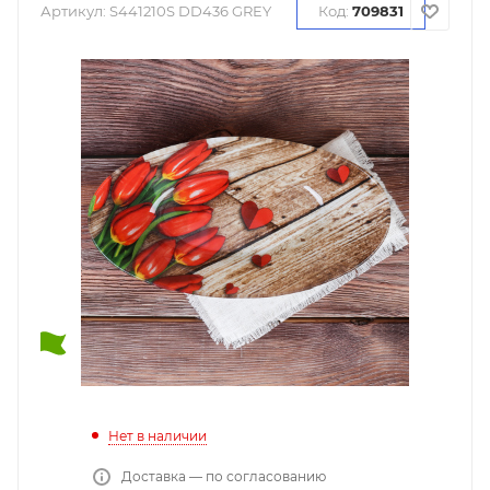
Артикул:
S441210S DD436 GREY
Код:
709831
Нет в наличии
Доставка — по согласованию