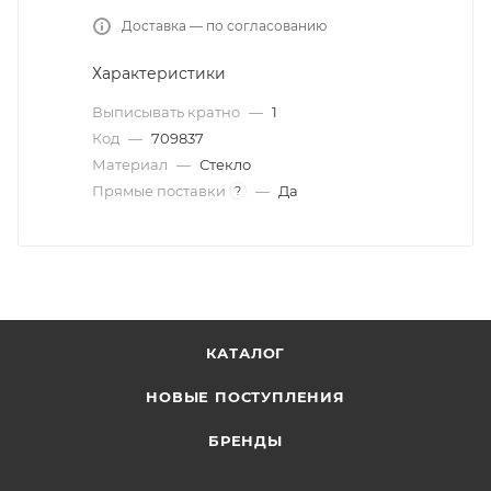
Доставка — по согласованию
Характеристики
Выписывать кратно
—
1
Код
—
709837
Материал
—
Стекло
Прямые поставки
—
Да
?
КАТАЛОГ
НОВЫЕ ПОСТУПЛЕНИЯ
БРЕНДЫ